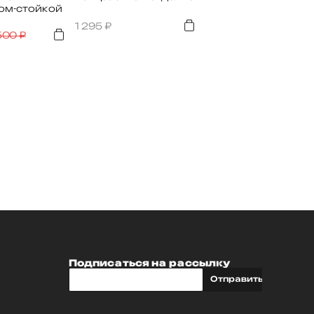
ом-стойкой
1 295
₽
 500
₽
Подписаться на рассылку