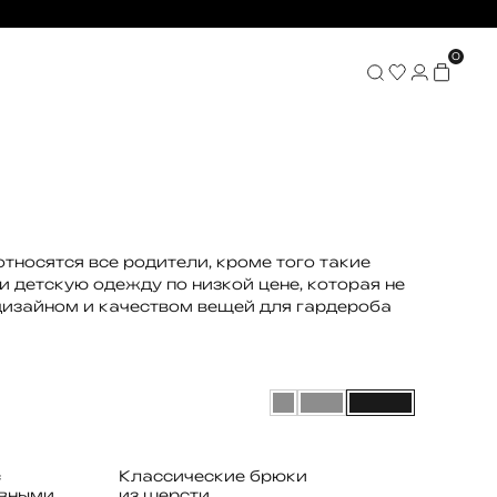
0
тносятся все родители, кроме того такие
и детскую одежду по низкой цене, которая не
дизайном и качеством вещей для гардероба
с
Классические брюки
вными
из шерсти