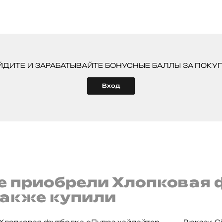
ЙДИТЕ И ЗАРАБАТЫВАЙТЕ БОНУСНЫЕ БАЛЛЫ ЗА ПОКУП
Вход
е приобрели Хлопковая 
также купили
Хлопковая футболка с
Пудра-хайлайтер
Рюкзак Gi