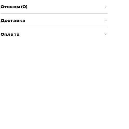
Отзывы (0)
Доставка
Оплата