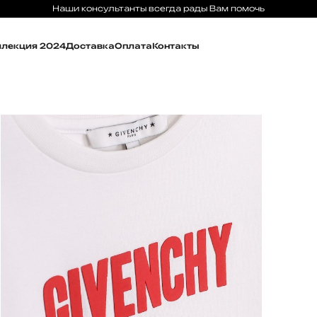
Наши консультанты всегда рады Вам помочь
ллекция 2024
Доставка
Оплата
Контакты