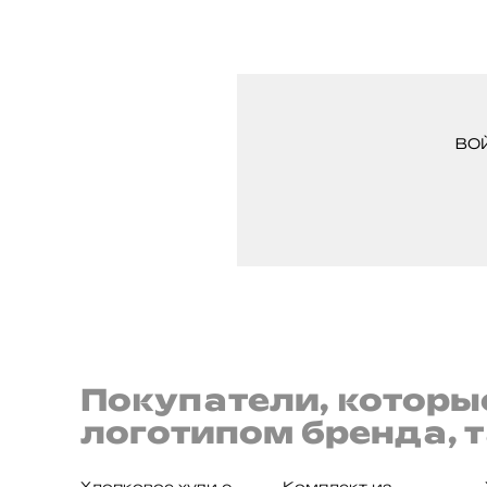
ВО
Покупатели, которы
логотипом бренда, 
Хлопковое худи с
Комплект из