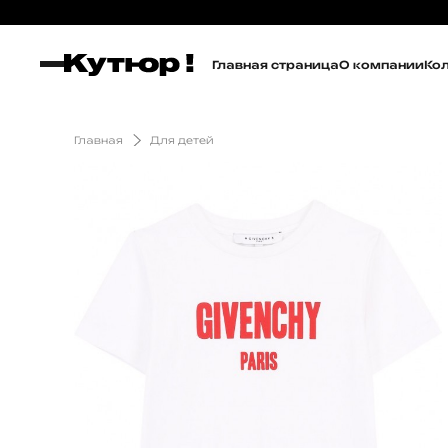
Главная страница
О компании
Ко
Главная
Для детей