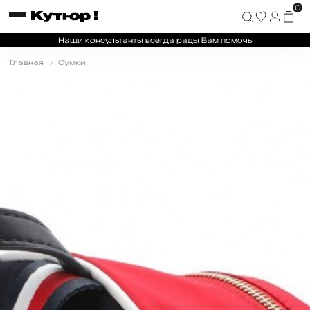
0
Наши консультанты всегда рады Вам помочь
Главная
Сумки