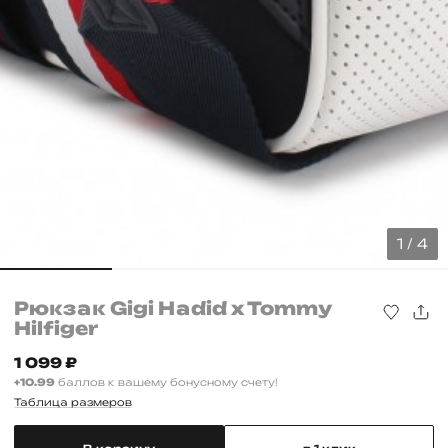
1 / 4
Рюкзак Gigi Hadid x Tommy
Hilfiger
1 099
₽
+10.99
баллов к вашему бонусному счету!
Таблица размеров