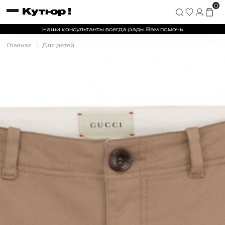
0
Наши консультанты всегда рады Вам помочь
Главная
Для детей