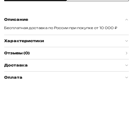
Описание
Бесплатная доставка по России при покупке от 10 000 ₽
Характеристики
Отзывы (0)
Доставка
Оплата
ВОЙДИТЕ И ЗАРАБАТЫВАЙТЕ БОНУСНЫЕ БАЛЛЫ
info@couture.ru
ЗА ПОКУПКИ!
График работы
Вход