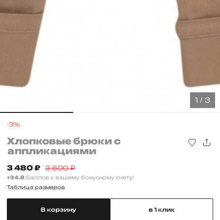
1 / 3
-3%
Хлопковые брюки с
аппликациями
3 480
₽
3 600
₽
+34.8
баллов к вашему бонусному счету!
Таблица размеров
В корзину
в 1 клик