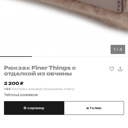
1 / 4
Рюкзак Finer Things с
отделкой из овчины
2 200
₽
+22
баллов к вашему бонусному счету!
Таблица размеров
В корзину
в 1 клик