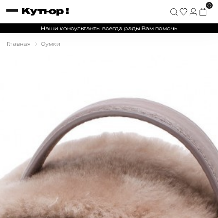
0
Наши консультанты всегда рады Вам помочь
Главная
Сумки