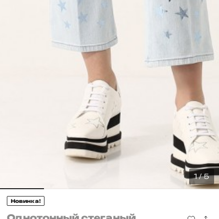
1 / 5
Новинка!
Однотонный стеганый